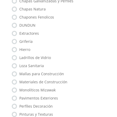
Chapas Galvanizadas y Perfiles
Chapas Natura
Chapones Fenolicos
DUNDUN
Extractores
Grifería
Hierro
Ladrillos de Vidrio
Loza Sanitaria
Mallas para Construcción
Materiales de Construcción
Monolíticos Mizawak
Pavimentos Exteriores
Perfiles Decoración
Pinturas y Texturas