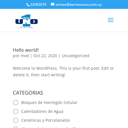
22082679
ventas@barracauno.com.uy
Hello world!
por
mvd
|
Oct 22, 2020
|
Uncategorized
Welcome to WordPress. This is your first post. Edit or
delete it, then start writing!
CATEGORIAS
Bloques de Hormigón Celular
Calentadores de Agua
Cerámicas y Porcelanatos