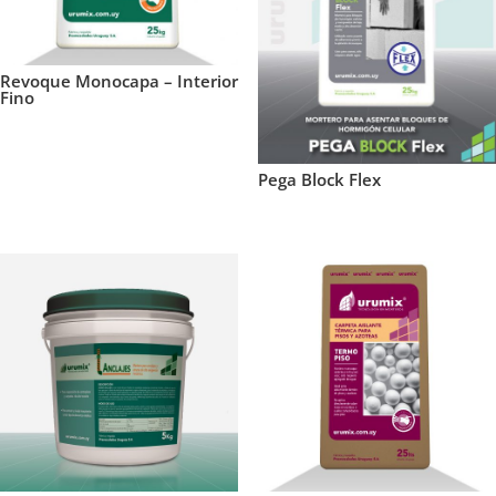
Revoque Monocapa – Interior
Fino
$
10
Pega Block Flex