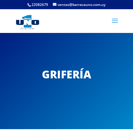
22082679
ventas@barracauno.com.uy
GRIFERÍA